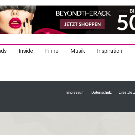
nds
Inside
Filme
Musik
Inspiration
Impressum
Datenschutz
Lifestyle 