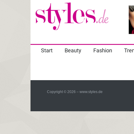
Start
Beauty
Fashion
Tre
Copyright © 2026 – www.styles.de