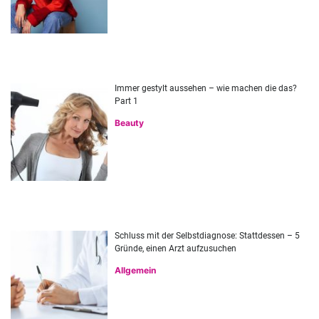
Immer gestylt aussehen – wie machen die das?
Part 1
Beauty
Schluss mit der Selbstdiagnose: Stattdessen – 5
Gründe, einen Arzt aufzusuchen
Allgemein