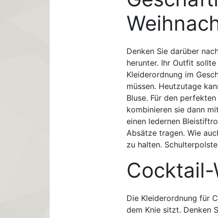
Weihnach
Denken Sie darüber nach
herunter. Ihr Outfit soll
Kleiderordnung im Geschä
müssen. Heutzutage kann
Bluse. Für den perfekte
kombinieren sie dann mit
einen ledernen Bleistift
Absätze tragen. Wie auc
zu halten. Schulterpolste
Cocktail-
Die Kleiderordnung für Co
dem Knie sitzt. Denken S