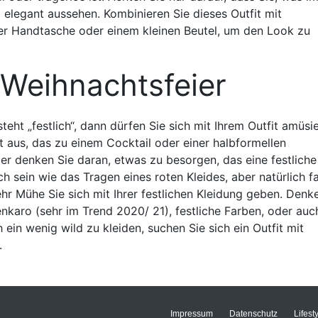
d elegant aussehen. Kombinieren Sie dieses Outfit mit
r Handtasche oder einem kleinen Beutel, um den Look zu
 Weihnachtsfeier
eht „festlich“, dann dürfen Sie sich mit Ihrem Outfit amüsie
it aus, das zu einem Cocktail oder einer halbformellen
er denken Sie daran, etwas zu besorgen, das eine festlich
h sein wie das Tragen eines roten Kleides, aber natürlich fa
hr Mühe Sie sich mit Ihrer festlichen Kleidung geben. Denk
nkaro (sehr im Trend 2020/ 21), festliche Farben, oder auc
h ein wenig wild zu kleiden, suchen Sie sich ein Outfit mit
.
Impressum
Datenschutz
Lifest