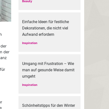
Beauty
Einfache Ideen für festliche
Dekorationen, die nicht viel
h
Aufwand erfordern
Inspiration
 der
in der
Ganz
Umgang mit Frustration – Wie
für
man auf gesunde Weise damit
umgeht
Inspiration
er
Schönheitstipps für den Winter
e