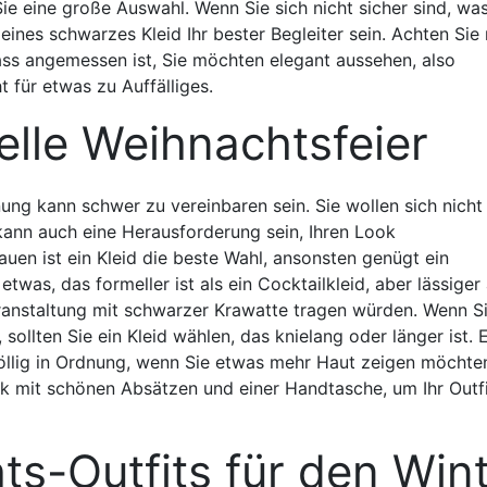
ie eine große Auswahl. Wenn Sie sich nicht sicher sind, was
leines schwarzes Kleid Ihr bester Begleiter sein. Achten Sie 
ass angemessen ist, Sie möchten elegant aussehen, also
t für etwas zu Auffälliges.
lle Weihnachtsfeier
ung kann schwer zu vereinbaren sein. Sie wollen sich nicht
 kann auch eine Herausforderung sein, Ihren Look
auen ist ein Kleid die beste Wahl, ansonsten genügt ein
was, das formeller ist als ein Cocktailkleid, aber lässiger 
ranstaltung mit schwarzer Krawatte tragen würden. Wenn Si
 sollten Sie ein Kleid wählen, das knielang oder länger ist. 
 völlig in Ordnung, wenn Sie etwas mehr Haut zeigen möchte
k mit schönen Absätzen und einer Handtasche, um Ihr Outfi
s-Outfits für den Win