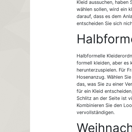
Kleid aussuchen, haben S
wählen sollen, wird ein k
darauf, dass es dem Anl
entscheiden Sie sich nich
Halbforme
Halbformelle Kleiderordn
formell kleiden, aber es
herunterzuspielen. Für Fr
Hosenanzug. Wählen Sie et
das, was Sie zu einer Ve
für ein Kleid entscheiden,
Schlitz an der Seite ist
Kombinieren Sie den Loo
vervollständigen.
Weihnacht