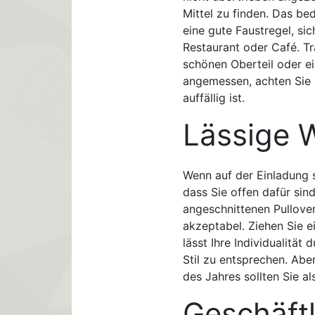
Mittel zu finden. Das bed
eine gute Faustregel, si
Restaurant oder Café. T
schönen Oberteil oder ei
angemessen, achten Sie n
auffällig ist.
Lässige 
Wenn auf der Einladung s
dass Sie offen dafür sind
angeschnittenen Pullover
akzeptabel. Ziehen Sie e
lässt Ihre Individualitä
Stil zu entsprechen. Aber
des Jahres sollten Sie al
Geschäft