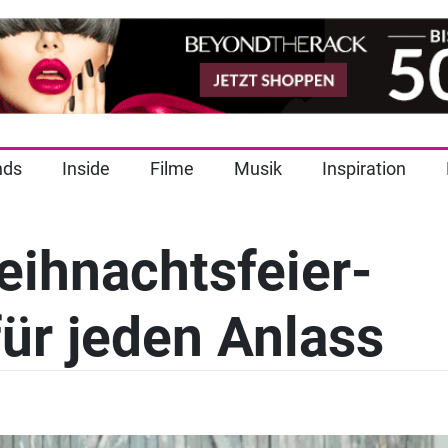
nds
Inside
Filme
Musik
Inspiration
eihnachtsfeier-
für jeden Anlass