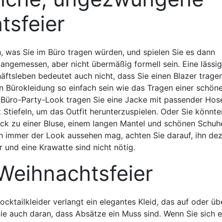
tsfeier
, was Sie im Büro tragen würden, und spielen Sie es dann
te angemessen, aber nicht übermäßig formell sein. Eine lässi
ftsleben bedeutet auch nicht, dass Sie einen Blazer trage
 Bürokleidung so einfach sein wie das Tragen einer schön
n Büro-Party-Look tragen Sie eine Jacke mit passender Hos
 Stiefeln, um das Outfit herunterzuspielen. Oder Sie könnte
rock zu einer Bluse, einem langen Mantel und schönen Schuh
h immer der Look aussehen mag, achten Sie darauf, ihn de
r und eine Krawatte sind nicht nötig.
Weihnachtsfeier
cktailkleider verlangt ein elegantes Kleid, das auf oder üb
ie auch daran, dass Absätze ein Muss sind. Wenn Sie sich e