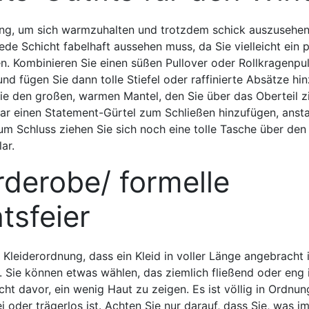
dung, um sich warmzuhalten und trotzdem schick auszusehen
ede Schicht fabelhaft aussehen muss, da Sie vielleicht ein 
. Kombinieren Sie einen süßen Pullover oder Rollkragenpul
nd fügen Sie dann tolle Stiefel oder raffinierte Absätze hin
ie den großen, warmen Mantel, den Sie über das Oberteil z
ar einen Statement-Gürtel zum Schließen hinzufügen, ansta
m Schluss ziehen Sie sich noch eine tolle Tasche über den
ar.
derobe/ formelle
tsfeier
Kleiderordnung, dass ein Kleid in voller Länge angebracht i
. Sie können etwas wählen, das ziemlich fließend oder eng i
ht davor, ein wenig Haut zu zeigen. Es ist völlig in Ordnun
i oder trägerlos ist. Achten Sie nur darauf, dass Sie, was i