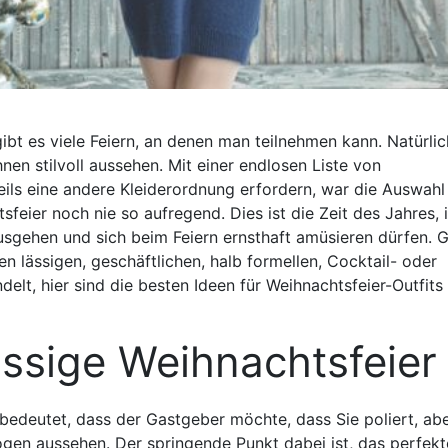
 gibt es viele Feiern, an denen man teilnehmen kann. Natürlic
hnen stilvoll aussehen. Mit einer endlosen Liste von
eils eine andere Kleiderordnung erfordern, war die Auswahl
tsfeier noch nie so aufregend. Dies ist die Zeit des Jahres, 
usgehen und sich beim Feiern ernsthaft amüsieren dürfen. 
en lässigen, geschäftlichen, halb formellen, Cocktail- oder
elt, hier sind die besten Ideen für Weihnachtsfeier-Outfits 
ssige Weihnachtsfeier
bedeutet, dass der Gastgeber möchte, dass Sie poliert, ab
gen aussehen. Der springende Punkt dabei ist, das perfekt