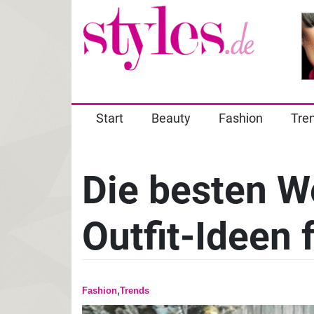
Start
Beauty
Fashion
Tre
Die besten W
Outfit-Ideen 
,
Fashion
Trends