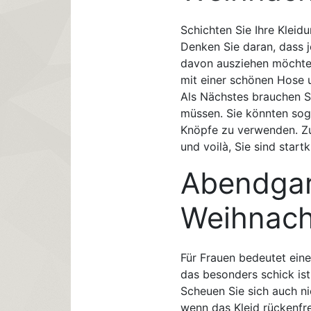
Schichten Sie Ihre Klei
Denken Sie daran, dass j
davon ausziehen möchten
mit einer schönen Hose u
Als Nächstes brauchen S
müssen. Sie könnten sog
Knöpfe zu verwenden. Zu
und voilà, Sie sind startkl
Abendgar
Weihnach
Für Frauen bedeutet eine 
das besonders schick ist
Scheuen Sie sich auch nic
wenn das Kleid rückenfre