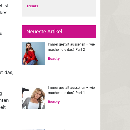
 ist
Trends
ckes
Neueste Artikel
u
Immer gestylt aussehen – wie
machen die das? Part 2
Beauty
t das,
Immer gestylt aussehen – wie
g
machen die das? Part 1
mten
Beauty
eit