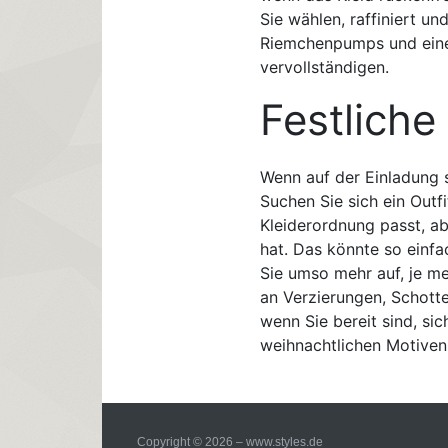
Sie wählen, raffiniert un
Riemchenpumps und eine
vervollständigen.
Festliche
Wenn auf der Einladung st
Suchen Sie sich ein Outf
Kleiderordnung passt, ab
hat. Das könnte so einfac
Sie umso mehr auf, je me
an Verzierungen, Schotte
wenn Sie bereit sind, sic
weihnachtlichen Motiven
Copyright © 2026 – www.styles.de