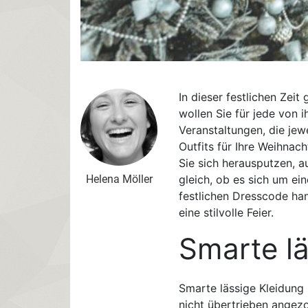
In dieser festlichen Zeit
wollen Sie für jede von i
Veranstaltungen, die jew
Outfits für Ihre Weihnach
Sie sich herausputzen, a
Helena Möller
gleich, ob es sich um ein
festlichen Dresscode hand
eine stilvolle Feier.
Smarte lä
Smarte lässige Kleidung 
nicht übertrieben angezo