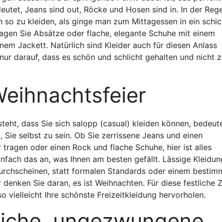
eutet, Jeans sind out, Röcke und Hosen sind in. In der Regel
ch so zu kleiden, als ginge man zum Mittagessen in ein schi
ragen Sie Absätze oder flache, elegante Schuhe mit einem
nem Jackett. Natürlich sind Kleider auch für diesen Anlass
ur darauf, dass es schön und schlicht gehalten und nicht z
Weihnachtsfeier
teht, dass Sie sich salopp (casual) kleiden können, bedeute
, Sie selbst zu sein. Ob Sie zerrissene Jeans und einen
 tragen oder einen Rock und flache Schuhe, hier ist alles
infach das an, was Ihnen am besten gefällt. Lässige Kleidun
t durchscheinen, statt formalen Standards oder einem bestim
 denken Sie daran, es ist Weihnachten. Für diese festliche Z
so vielleicht Ihre schönste Freizeitkleidung hervorholen.
liche, ungezwungene