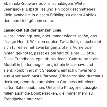
Ebenholz-Schwarz oder unschuldigem White.
Jeansjacke, Espadrilles und ein cool geschnittenes
Kleid avanciert in diesem Frühling zu einem Anblick,
den man sich gönnen sollte.
Lässigkeit auf der ganzen Linie!
Nicht unbedingt neu, aber immer wieder schön, das
lässige Hemd. Wer den coolen Twist liebt, entscheidet
sich für eines mit zwei langen Zipfeln. Vorne oder
hinten geknotet, passt es perfekt zu einer Culotte.
Diese Trendhose, egal ob als Jeans-Culotte oder als
Modell in Leder, begeistert, ist ein Must-have und
sieht, kombiniert mit Sneakern, einfach umwerfend
aus. Aber auch pastellfarbene „Trigenics“ sind durchaus
denkbar, denn sie kombinieren Coolness mit einem
süßen Sahnehäubchen. Unter die Kategorie Lässigkeit
fallen auch die Bomberjacken, die immer mehr zu
Trendjacken mutieren.