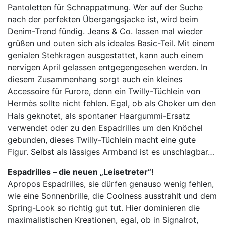
Pantoletten für Schnappatmung. Wer auf der Suche
nach der perfekten Übergangsjacke ist, wird beim
Denim-Trend fündig. Jeans & Co. lassen mal wieder
grüßen und outen sich als ideales Basic-Teil. Mit einem
genialen Stehkragen ausgestattet, kann auch einem
nervigen April gelassen entgegengesehen werden. In
diesem Zusammenhang sorgt auch ein kleines
Accessoire für Furore, denn ein Twilly-Tüchlein von
Hermès sollte nicht fehlen. Egal, ob als Choker um den
Hals geknotet, als spontaner Haargummi-Ersatz
verwendet oder zu den Espadrilles um den Knöchel
gebunden, dieses Twilly-Tüchlein macht eine gute
Figur. Selbst als lässiges Armband ist es unschlagbar…
Espadrilles – die neuen „Leisetreter“!
Apropos Espadrilles, sie dürfen genauso wenig fehlen,
wie eine Sonnenbrille, die Coolness ausstrahlt und dem
Spring-Look so richtig gut tut. Hier dominieren die
maximalistischen Kreationen, egal, ob in Signalrot,