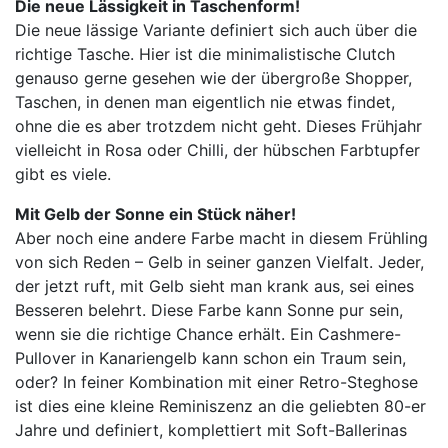
Die neue Lässigkeit in Taschenform!
Die neue lässige Variante definiert sich auch über die
richtige Tasche. Hier ist die minimalistische Clutch
genauso gerne gesehen wie der übergroße Shopper,
Taschen, in denen man eigentlich nie etwas findet,
ohne die es aber trotzdem nicht geht. Dieses Frühjahr
vielleicht in Rosa oder Chilli, der hübschen Farbtupfer
gibt es viele.
Mit Gelb der Sonne ein Stück näher!
Aber noch eine andere Farbe macht in diesem Frühling
von sich Reden – Gelb in seiner ganzen Vielfalt. Jeder,
der jetzt ruft, mit Gelb sieht man krank aus, sei eines
Besseren belehrt. Diese Farbe kann Sonne pur sein,
wenn sie die richtige Chance erhält. Ein Cashmere-
Pullover in Kanariengelb kann schon ein Traum sein,
oder? In feiner Kombination mit einer Retro-Steghose
ist dies eine kleine Reminiszenz an die geliebten 80-er
Jahre und definiert, komplettiert mit Soft-Ballerinas