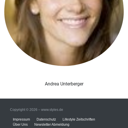
Andrea Unterberger
Copyright © 2026 – www.styles.de
Impressum
Datenschutz
Lifestyle Zeitschriften
Über Uns
Newsletter Abmeldung