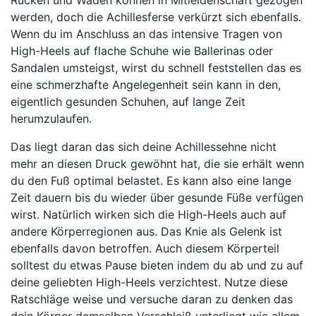
werden, doch die Achillesferse verkürzt sich ebenfalls.
Wenn du im Anschluss an das intensive Tragen von
High-Heels auf flache Schuhe wie Ballerinas oder
Sandalen umsteigst, wirst du schnell feststellen das es
eine schmerzhafte Angelegenheit sein kann in den,
eigentlich gesunden Schuhen, auf lange Zeit
herumzulaufen.
Das liegt daran das sich deine Achillessehne nicht
mehr an diesen Druck gewöhnt hat, die sie erhält wenn
du den Fuß optimal belastet. Es kann also eine lange
Zeit dauern bis du wieder über gesunde Füße verfügen
wirst. Natürlich wirken sich die High-Heels auch auf
andere Körperregionen aus. Das Knie als Gelenk ist
ebenfalls davon betroffen. Auch diesem Körperteil
solltest du etwas Pause bieten indem du ab und zu auf
deine geliebten High-Heels verzichtest. Nutze diese
Ratschläge weise und versuche daran zu denken das
dein Körper demselben Verschleiß unterliegt wie allem