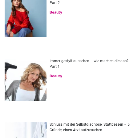
Part 2
Beauty
Immer gestylt aussehen – wie machen die das?
Part 1
Beauty
Schluss mit der Selbstdiagnose: Stattdessen – 5
Gründe, einen Arzt aufzusuchen