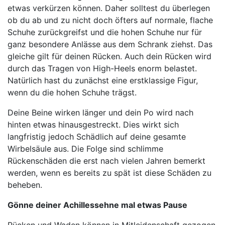
etwas verkürzen können. Daher solltest du überlegen
ob du ab und zu nicht doch öfters auf normale, flache
Schuhe zurückgreifst und die hohen Schuhe nur für
ganz besondere Anlässe aus dem Schrank ziehst. Das
gleiche gilt für deinen Rücken. Auch dein Rücken wird
durch das Tragen von High-Heels enorm belastet.
Natürlich hast du zunächst eine erstklassige Figur,
wenn du die hohen Schuhe trägst.
Deine Beine wirken länger und dein Po wird nach
hinten etwas hinausgestreckt. Dies wirkt sich
langfristig jedoch Schädlich auf deine gesamte
Wirbelsäule aus. Die Folge sind schlimme
Rückenschäden die erst nach vielen Jahren bemerkt
werden, wenn es bereits zu spät ist diese Schäden zu
beheben.
Gönne deiner Achillessehne mal etwas Pause
Rücken und Waden können in Mitleidenschaft gezogen