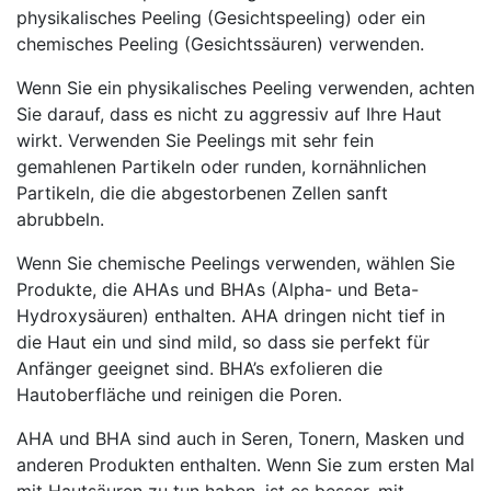
physikalisches Peeling (Gesichtspeeling) oder ein
chemisches Peeling (Gesichtssäuren) verwenden.
Wenn Sie ein physikalisches Peeling verwenden, achten
Sie darauf, dass es nicht zu aggressiv auf Ihre Haut
wirkt. Verwenden Sie Peelings mit sehr fein
gemahlenen Partikeln oder runden, kornähnlichen
Partikeln, die die abgestorbenen Zellen sanft
abrubbeln.
Wenn Sie chemische Peelings verwenden, wählen Sie
Produkte, die AHAs und BHAs (Alpha- und Beta-
Hydroxysäuren) enthalten. AHA dringen nicht tief in
die Haut ein und sind mild, so dass sie perfekt für
Anfänger geeignet sind. BHA’s exfolieren die
Hautoberfläche und reinigen die Poren.
AHA und BHA sind auch in Seren, Tonern, Masken und
anderen Produkten enthalten. Wenn Sie zum ersten Mal
mit Hautsäuren zu tun haben, ist es besser, mit