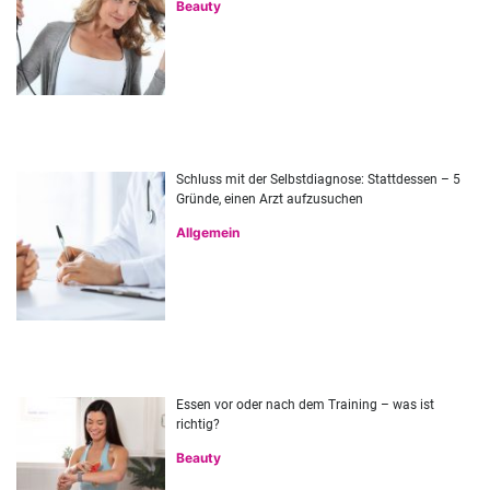
Beauty
Schluss mit der Selbstdiagnose: Stattdessen – 5
Gründe, einen Arzt aufzusuchen
Allgemein
Essen vor oder nach dem Training – was ist
richtig?
Beauty