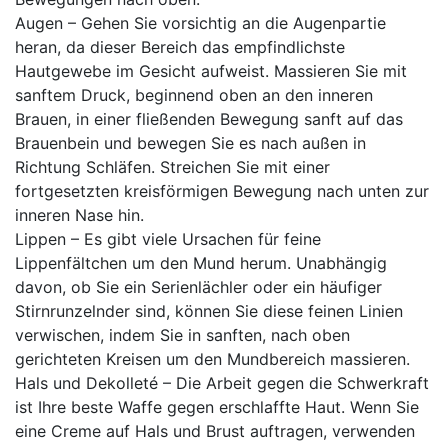
Augen – Gehen Sie vorsichtig an die Augenpartie
heran, da dieser Bereich das empfindlichste
Hautgewebe im Gesicht aufweist. Massieren Sie mit
sanftem Druck, beginnend oben an den inneren
Brauen, in einer fließenden Bewegung sanft auf das
Brauenbein und bewegen Sie es nach außen in
Richtung Schläfen. Streichen Sie mit einer
fortgesetzten kreisförmigen Bewegung nach unten zur
inneren Nase hin.
Lippen – Es gibt viele Ursachen für feine
Lippenfältchen um den Mund herum. Unabhängig
davon, ob Sie ein Serienlächler oder ein häufiger
Stirnrunzelnder sind, können Sie diese feinen Linien
verwischen, indem Sie in sanften, nach oben
gerichteten Kreisen um den Mundbereich massieren.
Hals und Dekolleté – Die Arbeit gegen die Schwerkraft
ist Ihre beste Waffe gegen erschlaffte Haut. Wenn Sie
eine Creme auf Hals und Brust auftragen, verwenden