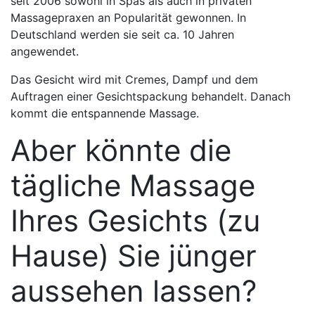
seit 2006 sowohl in Spas als auch in privaten
Massagepraxen an Popularität gewonnen. In
Deutschland werden sie seit ca. 10 Jahren
angewendet.
Das Gesicht wird mit Cremes, Dampf und dem
Auftragen einer Gesichtspackung behandelt. Danach
kommt die entspannende Massage.
Aber könnte die
tägliche Massage
Ihres Gesichts (zu
Hause) Sie jünger
aussehen lassen?