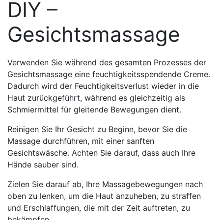
DIY –
Gesichtsmassage
Verwenden Sie während des gesamten Prozesses der
Gesichtsmassage eine feuchtigkeitsspendende Creme.
Dadurch wird der Feuchtigkeitsverlust wieder in die
Haut zurückgeführt, während es gleichzeitig als
Schmiermittel für gleitende Bewegungen dient.
Reinigen Sie Ihr Gesicht zu Beginn, bevor Sie die
Massage durchführen, mit einer sanften
Gesichtswäsche. Achten Sie darauf, dass auch Ihre
Hände sauber sind.
Zielen Sie darauf ab, Ihre Massagebewegungen nach
oben zu lenken, um die Haut anzuheben, zu straffen
und Erschlaffungen, die mit der Zeit auftreten, zu
bekämpfen.