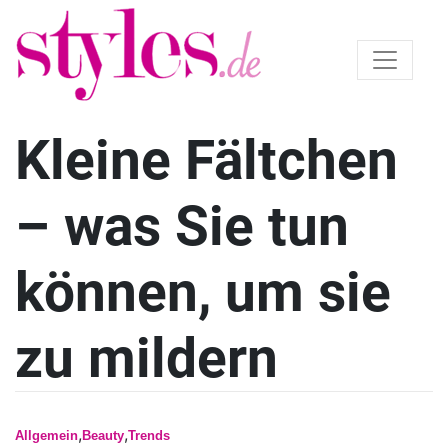
Kleine Fältchen
– was Sie tun
können, um sie
zu mildern
,
,
Allgemein
Beauty
Trends