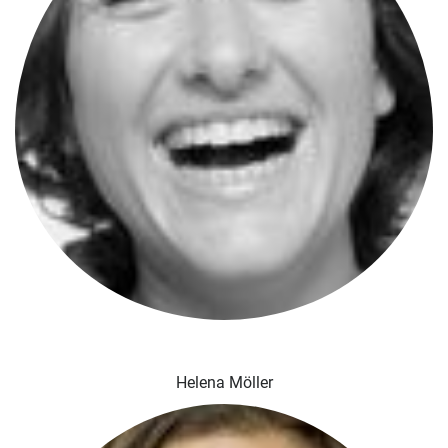
Helena Möller