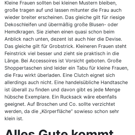
Kleine Frauen sollten bei kleinen Mustern bleiben,
große tragen auf und lassen mitunter die Frau auch
wieder breiter erscheinen. Das gleiche gilt für riesige
Dekoschleifen und übermäßig große Blusen- oder
Hemdkragen. Sie ziehen einen quasi schon beim
Anblick nach unten, dezent ist auch hier die Devise.
Das gleiche gilt für Grobstrick. Kleineren Frauen steht
Feinstrick viel besser und zieht sie praktisch in die
Länge. Bei Accessoires ist Vorsicht geboten. Große
Shoppertaschen sind leider ein Tabu für kleine Frauen,
die Frau wirkt überladen. Eine Clutch eignet sich
allerdings auch nicht. Eine handelsübliche Handtasche
ist überall zu finden und davon gibt es jede Menge
hübsche Exemplare. Ein Rucksack wäre ebenfalls
geeignet. Auf Broschen und Co. sollte verzichtet
werden, da die „Körperfläche“ sowieso schon sehr
klein ist.
Alles Gute kommt