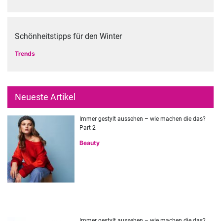
Schönheitstipps für den Winter
Trends
Neueste Artikel
Immer gestylt aussehen – wie machen die das?
Part 2
Beauty
Immer gestylt aussehen – wie machen die das?