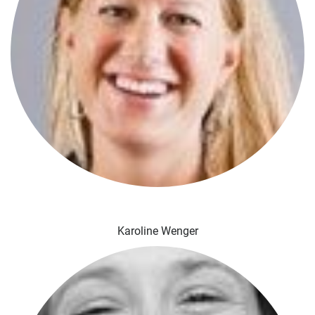
Karoline Wenger