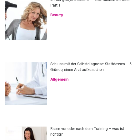
Part 1
Beauty
Schluss mit der Selbstdiagnose: Stattdessen – 5
Gründe, einen Arzt aufzusuchen
Allgemein
Essen vor oder nach dem Training – was ist
richtig?